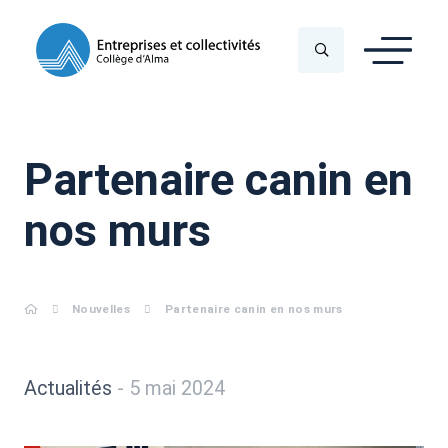
Partenaire canin en
nos murs
Nouvelles
Partenaire canin en nos murs
Actualités
- 5 mai 2024