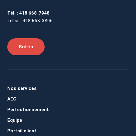
Tél. : 418 668-7948
Téléc. : 418 668-3806
Bottin
Nos services
AEC
Perfectionnement
Équipe
Portail client