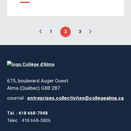
1
2
3
675, boulevard Auger Ouest
Alma (Québec) G8B 2B7
courriel :
entreprises.collectivites@collegealma.ca
Tél. : 418 668-7948
Téléc. : 418 668-3806